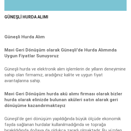
GÜNEŞLI HURDA ALIMI
Güneşli Hurda Alım
Mavi Geri Dönüşüm olarak Güneşli'de Hurda Alımında
Uygun Fiyatlar Sunuyoruz
Güneşli hurda ve elektronik alım işlemlerin de yılların deneyimine
sahip olan firmamız, aradığınız kalite ve uygun fiyat
avantajlarına sahip.
Mavi Geri Dönüşüm hurda akü alımı firması olarak bizler
hurda olarak elinizde bulunan aküleri satın alarak geri
dönüşüme kazandırmaktayız
Güneşli'de geri dönüşüm yapıldığında büyük ölçüde ekonomik
fayda sağlanan hurdalar kullanılmadığında ve toprağa
bırakıldığında doğaya da oldukça zararlı olmaktadır. Bu yüzden