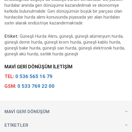
hurdalar anında geri dönüşüme kazandırılmalı ve ekonomiye
katkıda bulunulmalıdır. Geri dönüşümün büyük bir parçası olan
hurdacılar hurda alımı konusunda piyasada yer alan hurdaları
satın alarak endüstriye kazandırmaktadır.
Etiket:
Güneşli Hurda Alımı, güneşli, güneşli alüminyum hurda,
güneşli demir hurda, güneşli krom hurda, güneşli kablo hurda,
güneşli bakır hurda, güneşli sarı hurda, güneşli elektronik hurda,
güneşli akü hurda, satılık hurda güneşli
MAVI GERI DÖNÜŞÜM İLETIŞIM
0 536 565 16 79
TEL:
0 533 769 22 00
GSM:
MAVI GERI DÖNÜŞÜM
ETİKETLER